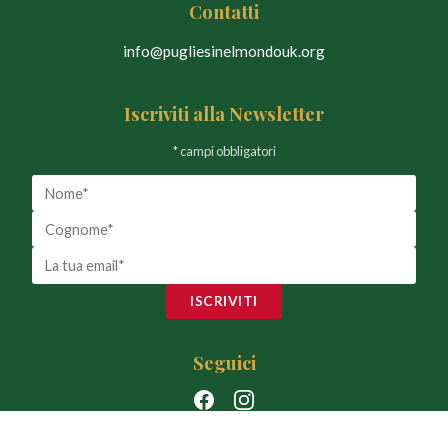
Contatti
info@pugliesinelmondouk.org
Iscriviti alla Newsletter
* campi obbligatori
ISCRIVITI
Seguici