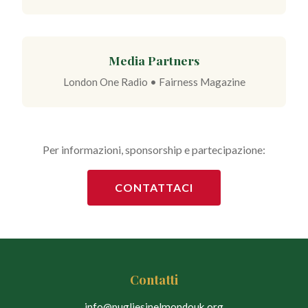
Media Partners
London One Radio • Fairness Magazine
Per informazioni, sponsorship e partecipazione:
CONTATTACI
Contatti
info@pugliesinelmondouk.org