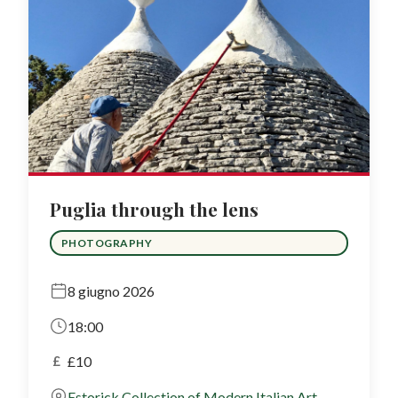
Puglia through the lens
PHOTOGRAPHY
8 giugno 2026
18:00
£
£10
Estorick Collection of Modern Italian Art