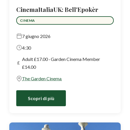
CinemaItaliaUK: Bell'Epokèr
CINEMA
7 giugno 2026
4:30
Adult £17.00 · Garden Cinema Member
£
£14.00
The Garden Cinema
Scopri di più