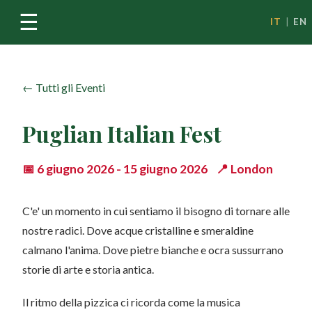
☰
IT
|
EN
← Tutti gli Eventi
Puglian Italian Fest
📅 6 giugno 2026 - 15 giugno 2026 📍 London
C'e' un momento in cui sentiamo il bisogno di tornare alle
nostre radici. Dove acque cristalline e smeraldine
calmano l'anima. Dove pietre bianche e ocra sussurrano
storie di arte e storia antica.
Il ritmo della pizzica ci ricorda come la musica