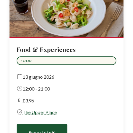
Food & Experiences
FOOD
13 giugno 2026
12:00 - 21:00
£
£3.96
The Upper Place
Scopri di più