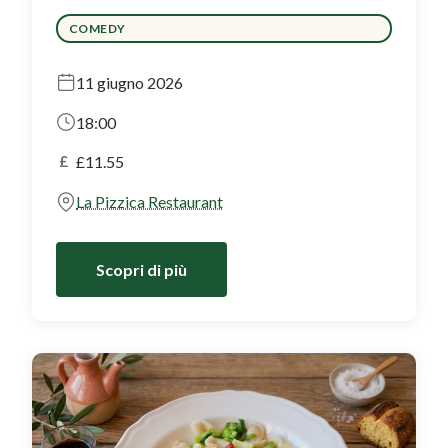
COMEDY
11 giugno 2026
18:00
£
£11.55
La Pizzica Restaurant
Scopri di più